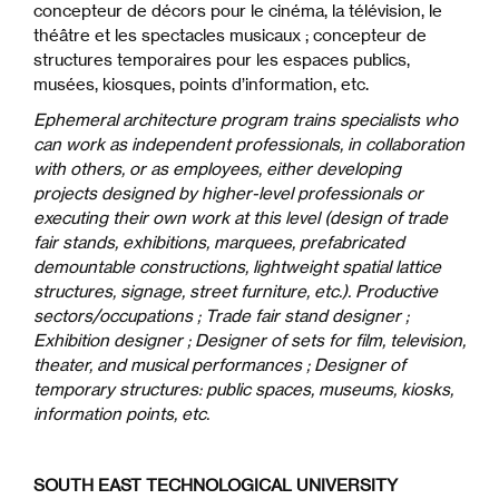
concepteur de décors pour le cinéma, la télévision, le
théâtre et les spectacles musicaux ; concepteur de
structures temporaires pour les espaces publics,
musées, kiosques, points d’information, etc.
Ephemeral architecture program trains specialists who
can work as independent professionals, in collaboration
with others, or as employees, either developing
projects designed by higher-level professionals or
executing their own work at this level (design of trade
fair stands, exhibitions, marquees, prefabricated
demountable constructions, lightweight spatial lattice
structures, signage, street furniture, etc.). Productive
sectors/occupations ; Trade fair stand designer ;
Exhibition designer ; Designer of sets for film, television,
theater, and musical performances ; Designer of
temporary structures: public spaces, museums, kiosks,
information points, etc.
SOUTH EAST TECHNOLOGICAL UNIVERSITY