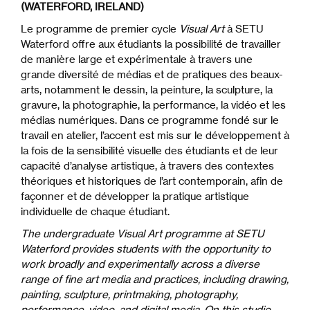
(WATERFORD, IRELAND)
Le programme de premier cycle
Visual Art
à SETU
Waterford offre aux étudiants la possibilité de travailler
de manière large et expérimentale à travers une
grande diversité de médias et de pratiques des beaux-
arts, notamment le dessin, la peinture, la sculpture, la
gravure, la photographie, la performance, la vidéo et les
médias numériques. Dans ce programme fondé sur le
travail en atelier, l’accent est mis sur le développement à
la fois de la sensibilité visuelle des étudiants et de leur
capacité d’analyse artistique, à travers des contextes
théoriques et historiques de l’art contemporain, afin de
façonner et de développer la pratique artistique
individuelle de chaque étudiant.
The undergraduate Visual Art programme at SETU
Waterford provides students with the opportunity to
work broadly and experimentally across a diverse
range of fine art media and practices, including drawing,
painting, sculpture, printmaking, photography,
performance, video, and digital media. On this studio-