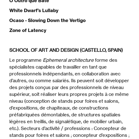
O Outro que Bate
White Dwarf's Lullaby
Ocaso - Slowing Down the Vertigo
Zone of Latency
SCHOOL OF ART AND DESIGN (CASTELLO, SPAIN)
Le programme
Ephemeral architecture
forme des
spécialistes capables de travailler en tant que
professionnels indépendants, en collaboration avec
d’autres, ou comme salariés. Ils peuvent soit développer
des projets conçus par des professionnels de niveau
supérieur, soit réaliser leurs propres projets à ce même
niveau (conception de stands pour foires et salons,
d’expositions, de chapiteaux, de constructions
préfabriquées démontables, de structures spatiales
légères en treillis, de signalétique, de mobilier urbain,
etc.). Secteurs d’activité / professions : Concepteur de
stands pour foires et salons ; concepteur d’expositions ;