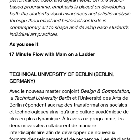
based programme, emphasis is placed on developing
both the student’s visual awareness and artistic analysis
through theoretical and historical contexts in
contemporary art to shape and develop each student’s
individual art practices.
As you see it
17 Minute Flow with Mam on a Ladder
TECHNICAL UNIVERSITY OF BERLIN (BERLIN,
GERMANY)
Avec le nouveau master conjoint
Design & Computation
,
la
Technical University Berlin
et l’Université des Arts de
Berlin répondent aux rapides transformations sociales
et technologiques ainsi qu’à une culture académique de
plus en plus dynamique. À travers ce programme, les
deux universités collaborent de manière
interdisciplinaire afin de développer de nouveaux
formats d’enseignement et de recherche. Les étudiants