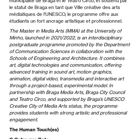
municipalité de Braga et le Teatro Circo, et soutenu par
le statut de Braga en tant que Ville créative des arts
médiatiques de l’UNESCO, le programme offre aux
étudiants un fort ancrage artistique et professionnel.
The Master in Media Arts (MMA) at the University of
Minho, launched in 2021/2022, is an interdisciplinary
postgraduate programme promoted by the Department
of Communication Sciences in collaboration with the
Schools of Engineering and Architecture. It combines
art, digital technologies and communication, offering
advanced training in sound art, motion graphics,
animation, digital video, transmedia and interactive art
through a project-based, experimental model. In
partnership with Braga Media Arts, Braga City Council
and Teatro Circo, and supported by Braga’s UNESCO
Creative City of Media Arts status, the programme
provides students with strong artistic and professional
engagement.
The Human Touch(es)