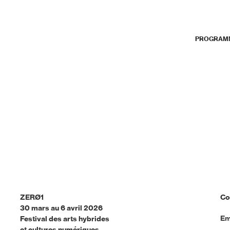
PROGRAM
ZERØ1
Co
30 mars au 6 avril 2026
Em
Festival des arts hybrides
et cultures numériques