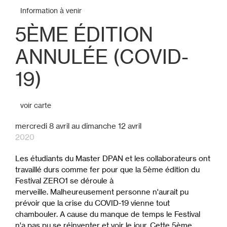
Information à venir
5ÈME ÉDITION
ANNULÉE (COVID-
19)
voir carte
mercredi
8
avril
au
dimanche
12
avril
2020
Les étudiants du Master DPAN et les collaborateurs ont
travaillé durs comme fer pour que la 5ème édition du
Festival ZERO1 se déroule à
merveille. Malheureusement personne n'aurait pu
prévoir que la crise du COVID-19 vienne tout
chambouler. A cause du manque de temps le Festival
n'a pas pu se réinventer et voir le jour. Cette 5ème