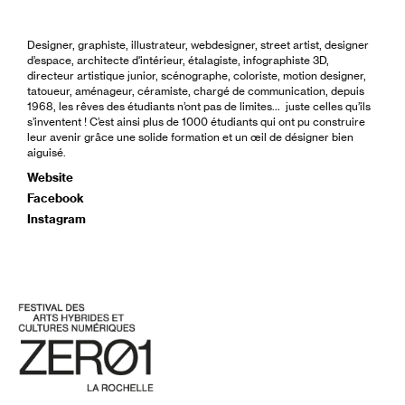
Designer, graphiste, illustrateur, webdesigner, street artist, designer
d’espace, architecte d'intérieur, étalagiste, infographiste 3D,
directeur artistique junior, scénographe, coloriste, motion designer,
tatoueur, aménageur, céramiste, chargé de communication, depuis
1968, les rêves des étudiants n’ont pas de limites… juste celles qu’ils
s’inventent ! C’est ainsi plus de 1000 étudiants qui ont pu construire
leur avenir grâce une solide formation et un œil de désigner bien
aiguisé.
Website
Facebook
Instagram