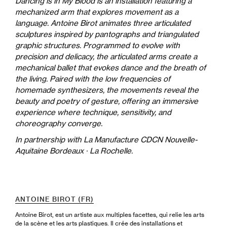
Dancing is in My Blood
is an installation featuring a
mechanized arm that explores movement as a
language. Antoine Birot animates three articulated
sculptures inspired by pantographs and triangulated
graphic structures. Programmed to evolve with
precision and delicacy, the articulated arms create a
mechanical ballet that evokes dance and the breath of
the living. Paired with the low frequencies of
homemade synthesizers, the movements reveal the
beauty and poetry of gesture, offering an immersive
experience where technique, sensitivity, and
choreography converge.
In partnership with La Manufacture CDCN Nouvelle-
Aquitaine Bordeaux · La Rochelle.
ANTOINE BIROT (FR)
Antoine Birot, est un artiste aux multiples facettes, qui relie les arts
de la scène et les arts plastiques. Il crée des installations et