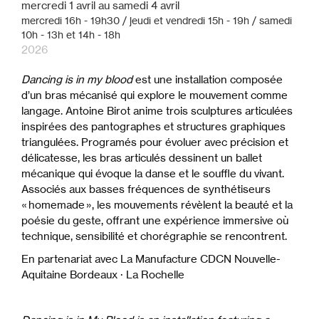
mercredi
1
avril
au
samedi
4
avril
mercredi 16h - 19h30 / jeudi et vendredi 15h - 19h / samedi
10h - 13h et 14h - 18h
2026
Dancing is in my blood
est une installation composée
d’un bras mécanisé qui explore le mouvement comme
langage. Antoine Birot anime trois sculptures articulées
inspirées des pantographes et structures graphiques
triangulées. Programés pour évoluer avec précision et
délicatesse, les bras articulés dessinent un ballet
mécanique qui évoque la danse et le souffle du vivant.
Associés aux basses fréquences de synthétiseurs
« homemade », les mouvements révèlent la beauté et la
poésie du geste, offrant une expérience immersive où
technique, sensibilité et chorégraphie se rencontrent.
En partenariat avec La Manufacture CDCN Nouvelle-
Aquitaine Bordeaux · La Rochelle