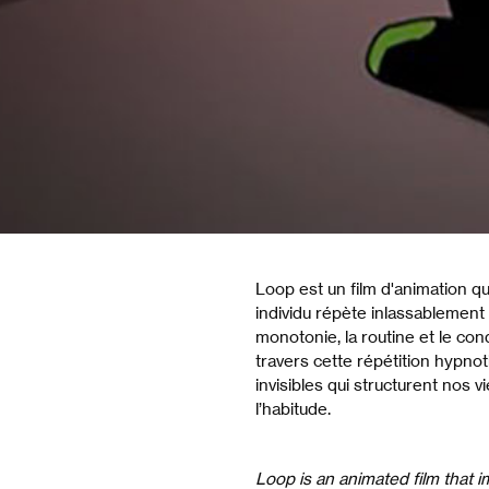
Loop est un film d'animation 
individu répète inlassablement l
monotonie, la routine et le c
travers cette répétition hypnot
invisibles qui structurent nos v
l’habitude.
Loop is an animated film that 