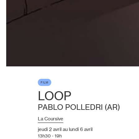
FILM
LOOP
PABLO POLLEDRI (AR)
La Coursive
jeudi
2
avril
au
lundi
6
avril
13h30 - 19h