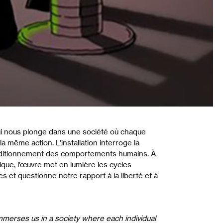
qui nous plonge dans une société où chaque
a même action. L’installation interroge la
onditionnement des comportements humains. À
ique, l’œuvre met en lumière les cycles
ies et questionne notre rapport à la liberté et à
immerses us in a society where each individual