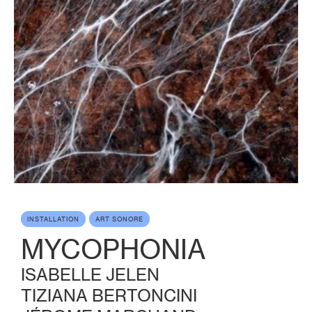
INSTALLATION
ART SONORE
MYCOPHONIA
ISABELLE JELEN
TIZIANA BERTONCINI