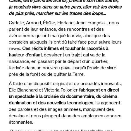
Callas, vivre parmi les arbres, prendre soin des autres,
je voudrais vivre dans un autre pays, aller voir les étoiles
de plus près, marcher sur les traces des loups…
Cyrielle, Arnoud, Éloïse, Floriane, Jean-François… nous
parlent de leur enfance, des rencontres et des
évènements qui ont marqué leur vie, ainsi que des
obstacles auxquels ils ont dû faire face pour suivre leurs
rêves.
Ces récits intimes et touchants racontés à
hauteur d’enfant
, dessinent un trajet qui va de la
naissance, en passant par le départ d’un quartier,
l’arrivée dans un nouveau pays, jusqu’à l’envie de vivre
près de la forêt ou de quitter la Terre.
À l’aide d’un dispositif original et de procédés innovants,
Elie Blanchard et Victoria Follonier
fabriquent en direct
un spectacle à la croisée du documentaire, du cinéma
d’animation et des nouvelles technologies
. Ils agencent
des paroles et des images animées, manipulent des
dessins et nous plongent dans des ambiances sonores
étonnantes.