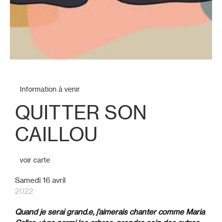
Information à venir
QUITTER SON
CAILLOU
voir carte
Samedi 16 avril
2022
Quand je serai grand.e, j’aimerais chanter comme Maria