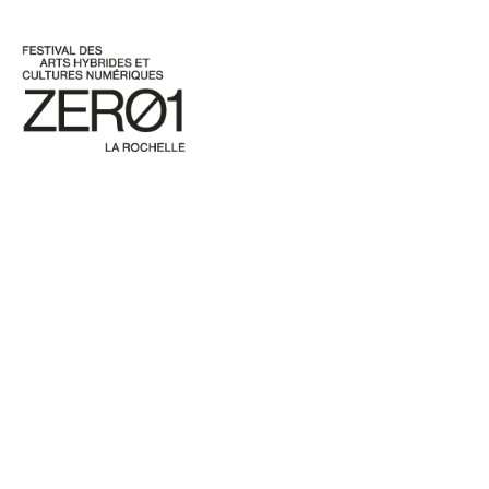
ZERØ1
30 mars au 6 avril 2026
Festival des arts hybrides
et cultures numériques
Programmation
Archives
Infos & partenaires
Contacts