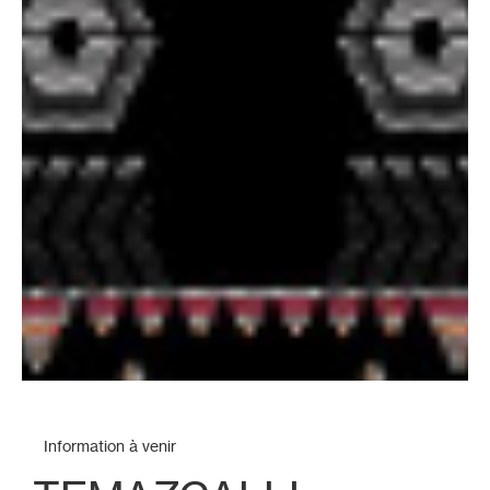
Information à venir