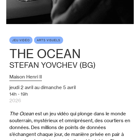
JEU VIDÉO
ARTS VISUELS
THE OCEAN
STEFAN YOVCHEV (BG)
Maison Henri II
jeudi
2
avril
au
dimanche
5
avril
14h - 19h
2026
The Ocean
est un jeu vidéo qui plonge dans le monde
souterrain, mystérieux et omniprésent, des courtiers en
données. Des millions de points de données
s’échangent chaque jour, de manière privée en pair à