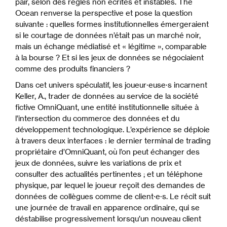
pair, selon des règles non écrites et instables. The
Ocean renverse la perspective et pose la question
suivante : quelles formes institutionnelles émergeraient
si le courtage de données n’était pas un marché noir,
mais un échange médiatisé et « légitime », comparable
à la bourse ? Et si les jeux de données se négociaient
comme des produits financiers ?
Dans cet univers spéculatif, les joueur·euse·s incarnent
Keller, A., trader de données au service de la société
fictive OmniQuant, une entité institutionnelle située à
l’intersection du commerce des données et du
développement technologique. L’expérience se déploie
à travers deux interfaces : le dernier terminal de trading
propriétaire d’OmniQuant, où l’on peut échanger des
jeux de données, suivre les variations de prix et
consulter des actualités pertinentes ; et un téléphone
physique, par lequel le joueur reçoit des demandes de
données de collègues comme de client·e·s. Le récit suit
une journée de travail en apparence ordinaire, qui se
déstabilise progressivement lorsqu’un nouveau client